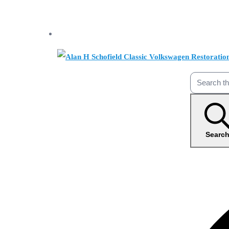
Searc