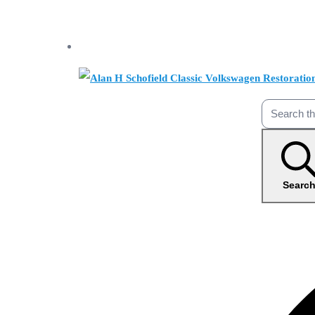
Searc