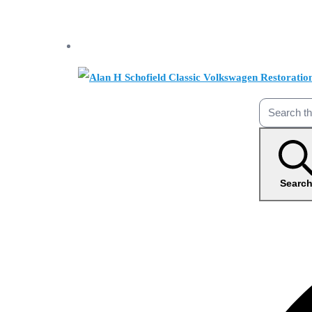
Searc