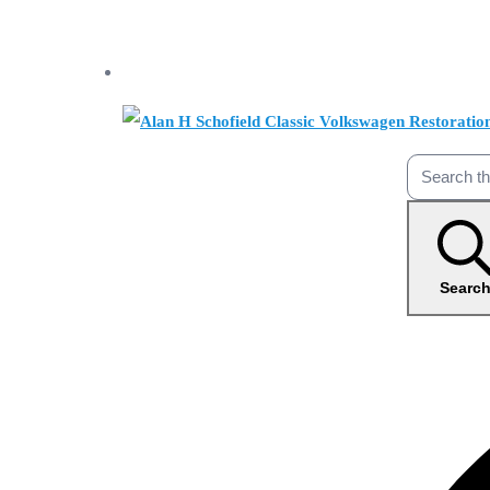
Searc